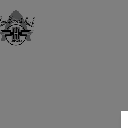
Home
Shop