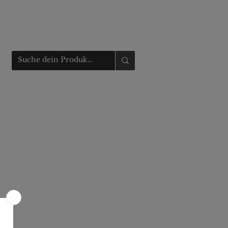
Anmelden
t
Fahrzeugmarkt