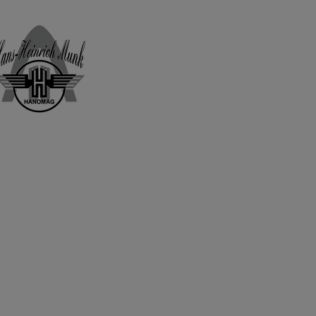
Home
Shop