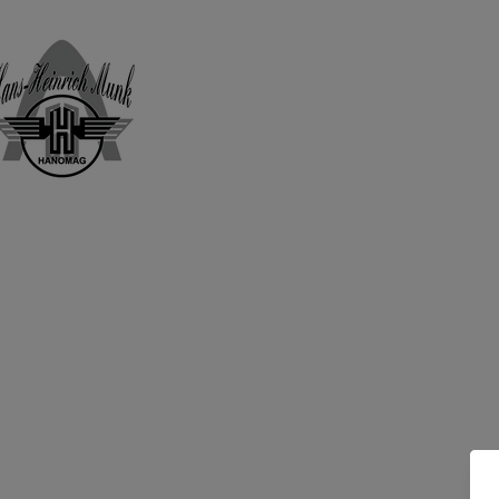
Home
Shop