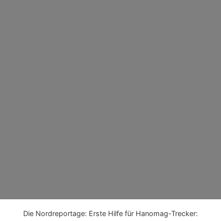
Über Uns
Galerie
Kontak