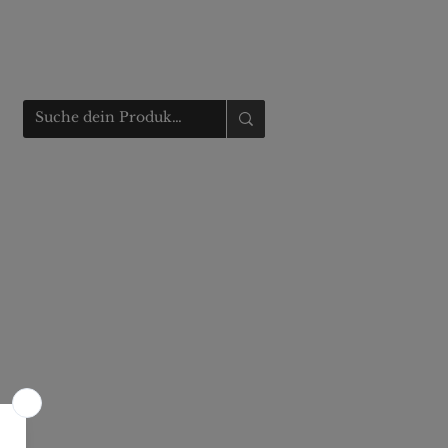
Anmelden
t
Fahrzeugmarkt