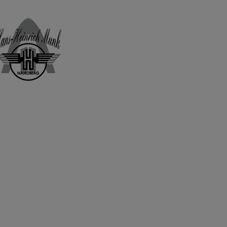
Home
Shop