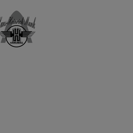
Home
Shop