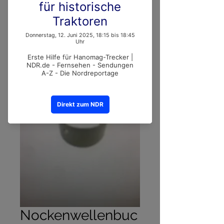
Nockenwellenbuc