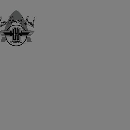
Home
Shop