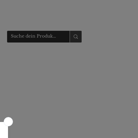
Anmelden
t
Fahrzeugmarkt