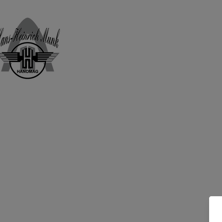
Home
Shop