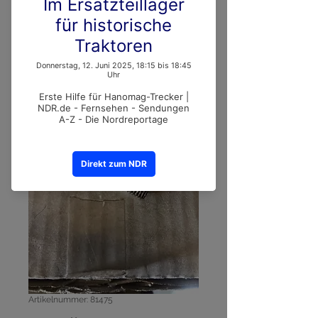
Artikelnummer: 81475